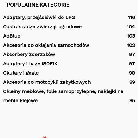
POPULARNE KATEGORIE
Adaptery, przejściówki do LPG
116
Odstraszacze zwierząt ogrodowe
104
AdBlue
103
Akcesoria do oklejania samochodów
102
Absorbery zderzaków
97
Adaptery i bazy ISOFIX
97
Okulary i gogle
90
Akcesoria do motocykli zabytkowych
89
Okleiny meblowe, folie samoprzylepne, naklejki na
meble klejowe
85