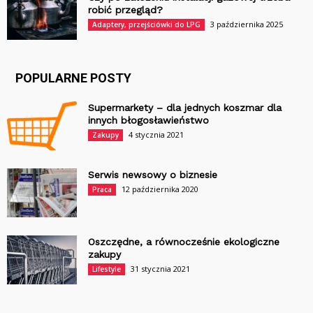
robić przegląd?
3 października 2025
Adaptery, przejściówki do LPG
POPULARNE POSTY
Supermarkety – dla jednych koszmar dla
innych błogosławieństwo
4 stycznia 2021
Zakupy
Serwis newsowy o biznesie
12 października 2020
Praca
Oszczędne, a równocześnie ekologiczne
zakupy
31 stycznia 2021
Lifestyle