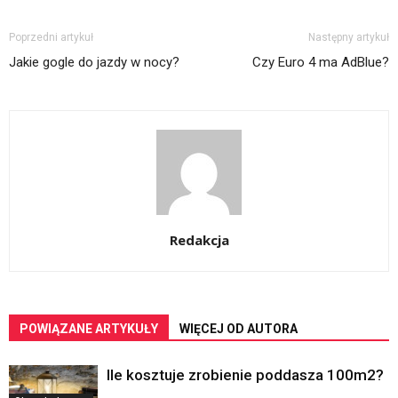
Poprzedni artykuł
Następny artykuł
Jakie gogle do jazdy w nocy?
Czy Euro 4 ma AdBlue?
Redakcja
POWIĄZANE ARTYKUŁY
WIĘCEJ OD AUTORA
Ile kosztuje zrobienie poddasza 100m2?