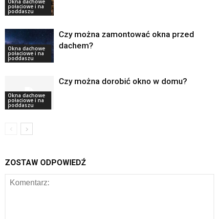
Okna dachowe
połaciowe i na
poddaszu
Czy można zamontować okna przed
dachem?
Okna dachowe
połaciowe i na
poddaszu
Czy można dorobić okno w domu?
Okna dachowe
połaciowe i na
poddaszu
ZOSTAW ODPOWIEDŹ