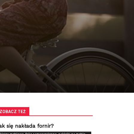
ZOBACZ TEŻ
ak się nakłada fornir?