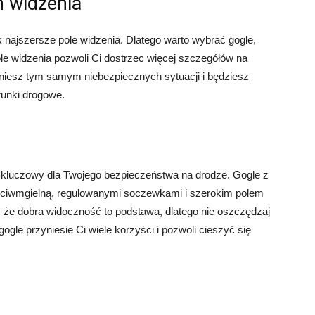
m widzenia
 najszersze pole widzenia. Dlatego warto wybrać gogle,
ole widzenia pozwoli Ci dostrzec więcej szczegółów na
niesz tym samym niebezpiecznych sytuacji i będziesz
runki drogowe.
t kluczowy dla Twojego bezpieczeństwa na drodze. Gogle z
rzeciwmgielną, regulowanymi soczewkami i szerokim polem
że dobra widoczność to podstawa, dlatego nie oszczędzaj
gogle przyniesie Ci wiele korzyści i pozwoli cieszyć się