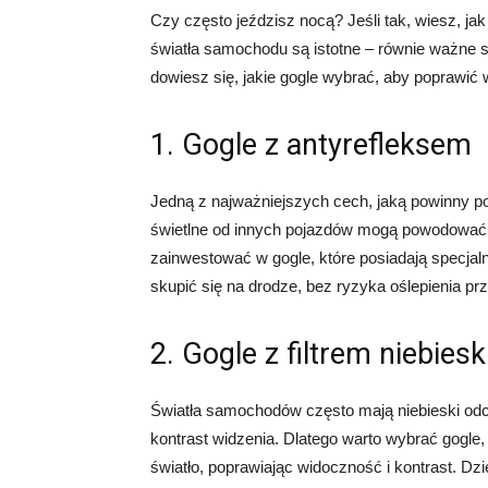
Czy często jeździsz nocą? Jeśli tak, wiesz, jak
światła samochodu są istotne – równie ważne s
dowiesz się, jakie gogle wybrać, aby poprawić
1. Gogle z antyrefleksem
Jedną z najważniejszych cech, jaką powinny pos
świetlne od innych pojazdów mogą powodować o
zainwestować w gogle, które posiadają specjaln
skupić się na drodze, bez ryzyka oślepienia pr
2. Gogle z filtrem niebies
Światła samochodów często mają niebieski odc
kontrast widzenia. Dlatego warto wybrać gogle, któ
światło, poprawiając widoczność i kontrast. Dz