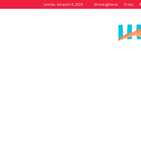
sobota, sierpień 8, 2026
Strona główna
O nas