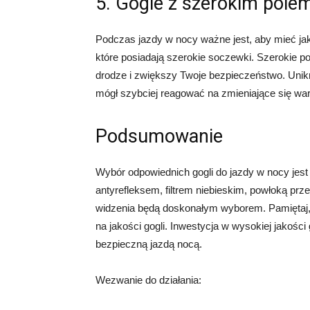
5. Gogle z szerokim pole
Podczas jazdy w nocy ważne jest, aby mieć jak
które posiadają szerokie soczewki. Szerokie p
drodze i zwiększy Twoje bezpieczeństwo. Unik
mógł szybciej reagować na zmieniające się wa
Podsumowanie
Wybór odpowiednich gogli do jazdy w nocy jes
antyrefleksem, filtrem niebieskim, powłoką p
widzenia będą doskonałym wyborem. Pamiętaj, 
na jakości gogli. Inwestycja w wysokiej jakości 
bezpieczną jazdą nocą.
Wezwanie do działania: