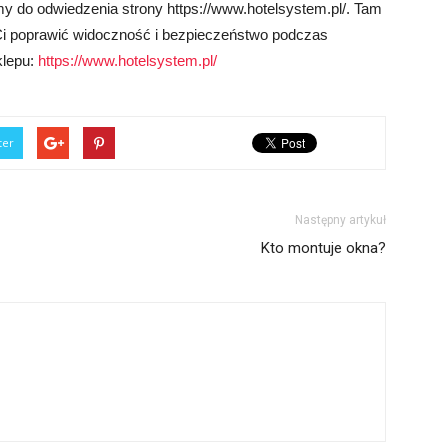
my do odwiedzenia strony https://www.hotelsystem.pl/. Tam
 Ci poprawić widoczność i bezpieczeństwo podczas
klepu:
https://www.hotelsystem.pl/
ter
Następny artykuł
Kto montuje okna?