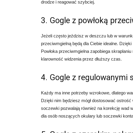
drodze i reagować szybciej.
3. Gogle z powłoką przec
Jeżeli często jeździsz w deszczu lub w warunk
przeciwmgielną będą dla Ciebie idealne. Dzięki
Powłoka przeciwmgielna zapobiega skraplaniu s
klarowność widzenia przez dłuższy czas.
4. Gogle z regulowanymi
Każdy ma inne potrzeby wzrokowe, dlatego war
Dzięki nim będziesz mógł dostosować ostrość 
soczewki pozwalają również na korekcję wad wz
dla osób noszących okulary lub soczewki kont