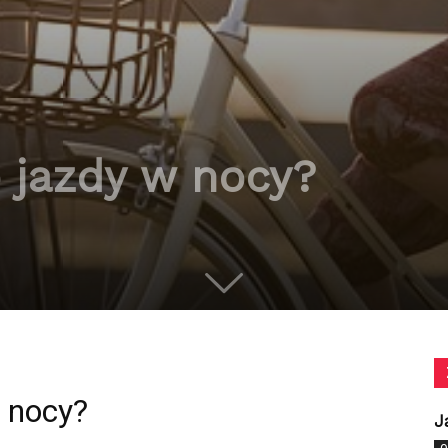
o jazdy w nocy?
w nocy?
J