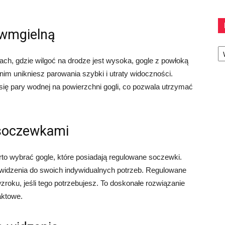
iwmgielną
Ka
ach, gdzie wilgoć na drodze jest wysoka, gogle z powłoką
 nim unikniesz parowania szybki i utraty widoczności.
ię pary wodnej na powierzchni gogli, co pozwala utrzymać
 soczewkami
to wybrać gogle, które posiadają regulowane soczewki.
widzenia do swoich indywidualnych potrzeb. Regulowane
roku, jeśli tego potrzebujesz. To doskonałe rozwiązanie
aktowe.