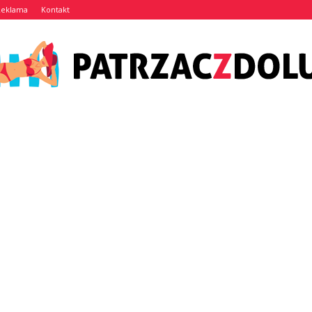
Reklama
Kontakt
Patrzaczdolu.pl