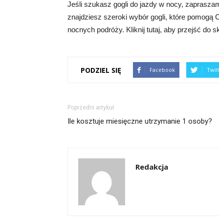
Jeśli szukasz gogli do jazdy w nocy, zaprasza
znajdziesz szeroki wybór gogli, które pomogą
nocnych podróży. Kliknij tutaj, aby przejść do s
PODZIEL SIĘ
Facebook
Twit
Poprzedni artykuł
Ile kosztuje miesięczne utrzymanie 1 osoby?
Redakcja