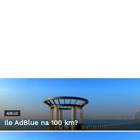
ADBLUE
Ile AdBlue na 100 km?