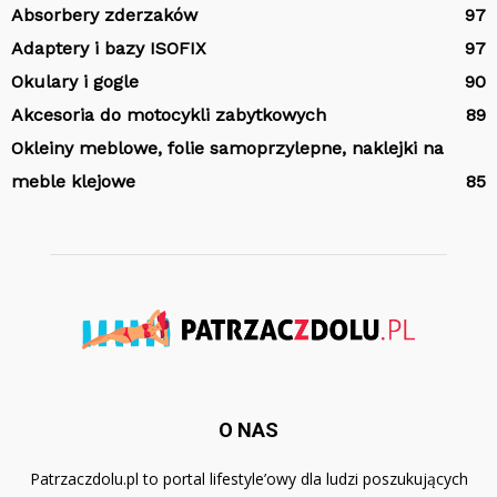
Absorbery zderzaków
97
Adaptery i bazy ISOFIX
97
Okulary i gogle
90
Akcesoria do motocykli zabytkowych
89
Okleiny meblowe, folie samoprzylepne, naklejki na
meble klejowe
85
O NAS
Patrzaczdolu.pl to portal lifestyle’owy dla ludzi poszukujących