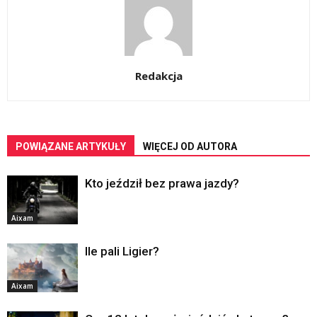
Redakcja
POWIĄZANE ARTYKUŁY
WIĘCEJ OD AUTORA
Kto jeździł bez prawa jazdy?
Aixam
Ile pali Ligier?
Aixam