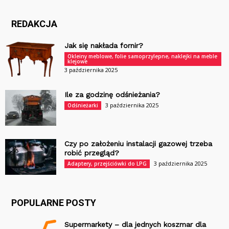
REDAKCJA
Jak się nakłada fornir?
Okleiny meblowe, folie samoprzylepne, naklejki na meble
klejowe
3 października 2025
Ile za godzinę odśnieżania?
3 października 2025
Odśnieżarki
Czy po założeniu instalacji gazowej trzeba
robić przegląd?
3 października 2025
Adaptery, przejściówki do LPG
POPULARNE POSTY
Supermarkety – dla jednych koszmar dla