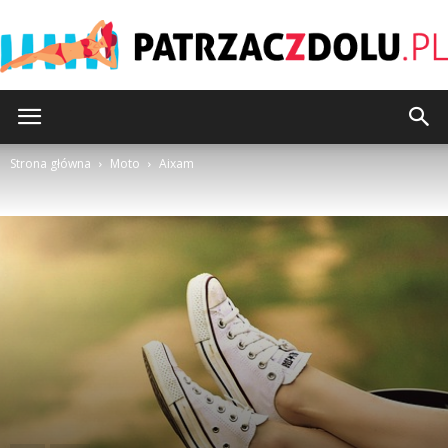
Patrzaczdolu.pl
Strona główna
Moto
Aixam