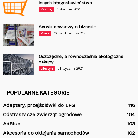
innych błogosławieństwo
4 stycznia 2021
Zakupy
Serwis newsowy o biznesie
12 października 2020
Praca
Oszczędne, a równocześnie ekologiczne
zakupy
31 stycznia 2021
Lifestyle
POPULARNE KATEGORIE
Adaptery, przejściówki do LPG
116
Odstraszacze zwierząt ogrodowe
104
AdBlue
103
Akcesoria do oklejania samochodów
102