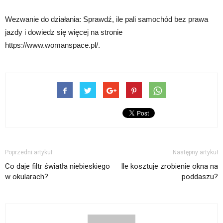
Wezwanie do działania: Sprawdź, ile pali samochód bez prawa
jazdy i dowiedz się więcej na stronie
https://www.womanspace.pl/.
Poprzedni artykuł
Następny artykuł
Co daje filtr światła niebieskiego
Ile kosztuje zrobienie okna na
w okularach?
poddaszu?