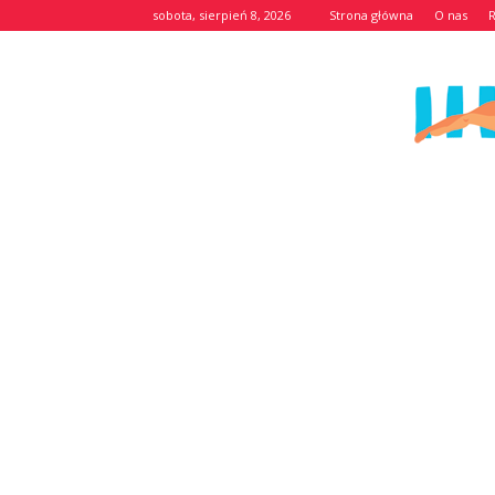
sobota, sierpień 8, 2026
Strona główna
O nas