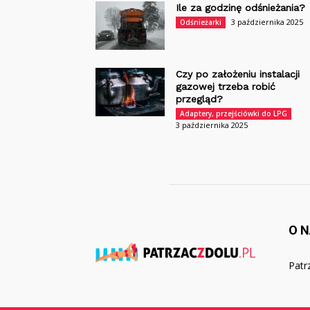
Ile za godzinę odśnieżania?
3 października 2025
Odśnieżarki
Czy po założeniu instalacji
gazowej trzeba robić
przegląd?
Adaptery, przejściówki do LPG
3 października 2025
O 
Patrz