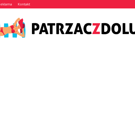
Reklama
Kontakt
Patrzaczdolu.pl