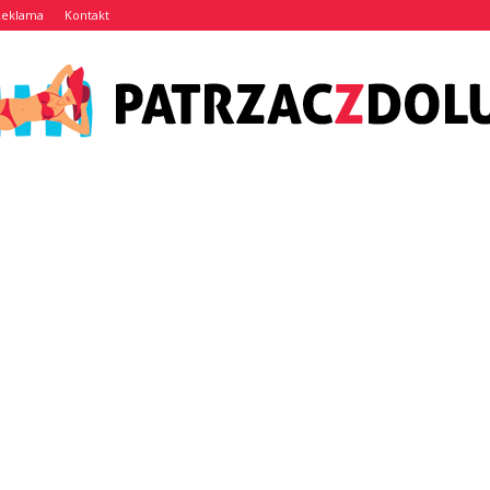
Reklama
Kontakt
Patrzaczdolu.pl