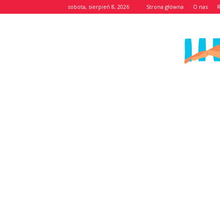
sobota, sierpień 8, 2026
Strona główna
O nas