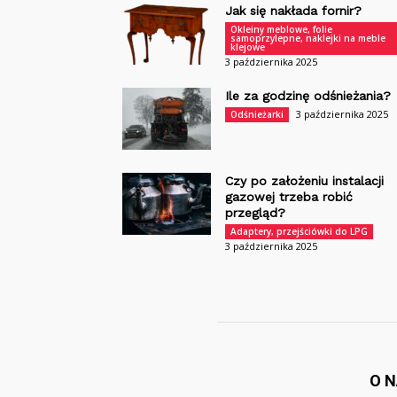
Jak się nakłada fornir?
Okleiny meblowe, folie
samoprzylepne, naklejki na meble
klejowe
3 października 2025
Ile za godzinę odśnieżania?
3 października 2025
Odśnieżarki
Czy po założeniu instalacji
gazowej trzeba robić
przegląd?
Adaptery, przejściówki do LPG
3 października 2025
O 