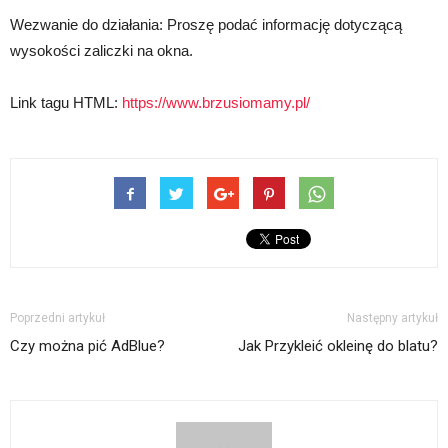
Wezwanie do działania: Proszę podać informację dotyczącą
wysokości zaliczki na okna.
Link tagu HTML:
https://www.brzusiomamy.pl/
Poprzedni artykuł
Następny artykuł
Czy można pić AdBlue?
Jak Przykleić okleinę do blatu?