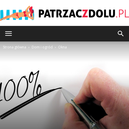
Patrzaczdolu.pl
Strona główna
Dom i ogród
Okna