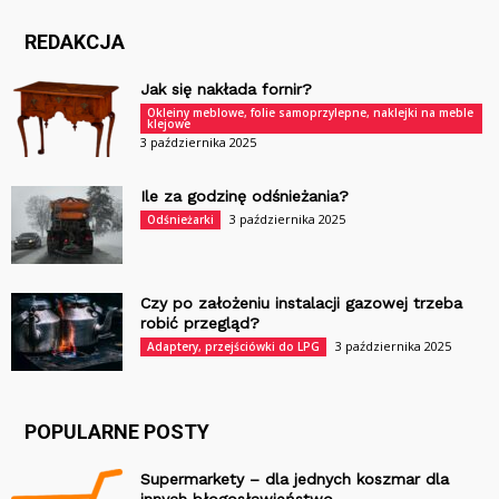
REDAKCJA
Jak się nakłada fornir?
Okleiny meblowe, folie samoprzylepne, naklejki na meble
klejowe
3 października 2025
Ile za godzinę odśnieżania?
3 października 2025
Odśnieżarki
Czy po założeniu instalacji gazowej trzeba
robić przegląd?
3 października 2025
Adaptery, przejściówki do LPG
POPULARNE POSTY
Supermarkety – dla jednych koszmar dla