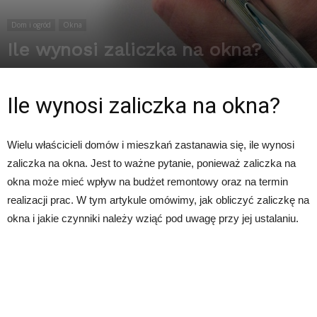
Dom i ogród
Okna
Ile wynosi zaliczka na okna?
Przez
Redakcja
-
7 sierpnia 2025
252
0
Ile wynosi zaliczka na okna?
Wielu właścicieli domów i mieszkań zastanawia się, ile wynosi
zaliczka na okna. Jest to ważne pytanie, ponieważ zaliczka na
okna może mieć wpływ na budżet remontowy oraz na termin
realizacji prac. W tym artykule omówimy, jak obliczyć zaliczkę na
okna i jakie czynniki należy wziąć pod uwagę przy jej ustalaniu.