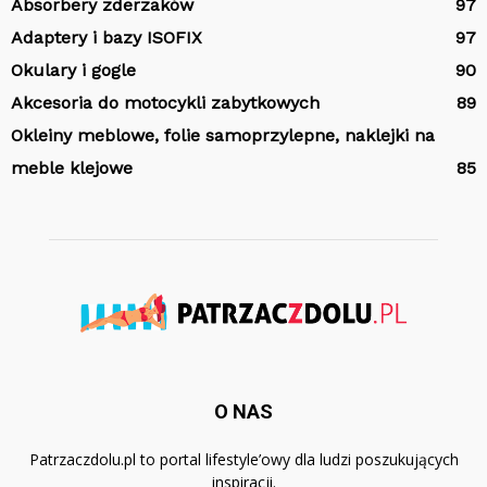
Absorbery zderzaków
97
Adaptery i bazy ISOFIX
97
Okulary i gogle
90
Akcesoria do motocykli zabytkowych
89
Okleiny meblowe, folie samoprzylepne, naklejki na
meble klejowe
85
O NAS
Patrzaczdolu.pl to portal lifestyle’owy dla ludzi poszukujących
inspiracji.