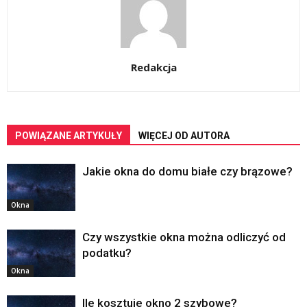
Redakcja
POWIĄZANE ARTYKUŁY
WIĘCEJ OD AUTORA
Jakie okna do domu białe czy brązowe?
Okna
Czy wszystkie okna można odliczyć od
podatku?
Okna
Ile kosztuje okno 2 szybowe?