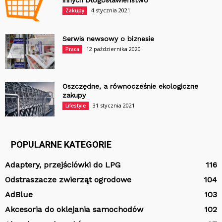
innych błogosławieństwo
4 stycznia 2021
Zakupy
Serwis newsowy o biznesie
12 października 2020
Praca
Oszczędne, a równocześnie ekologiczne
zakupy
31 stycznia 2021
Lifestyle
POPULARNE KATEGORIE
Adaptery, przejściówki do LPG
116
Odstraszacze zwierząt ogrodowe
104
AdBlue
103
Akcesoria do oklejania samochodów
102