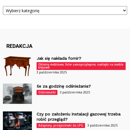
Kategorie
REDAKCJA
Jak się nakłada fornir?
Okleiny meblowe, folie samoprzylepne, naklejki na meble
klejowe
3 października 2025
Ile za godzinę odśnieżania?
3 października 2025
Odśnieżarki
Czy po założeniu instalacji gazowej trzeba
robić przegląd?
3 października 2025
Adaptery, przejściówki do LPG