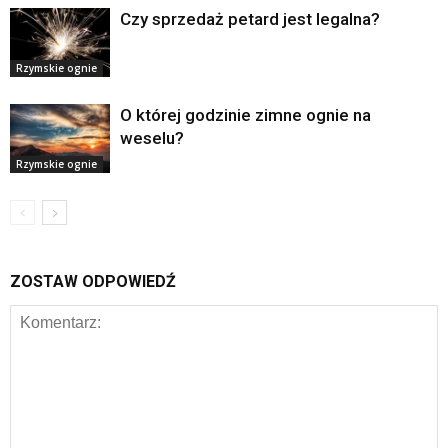
Czy sprzedaż petard jest legalna?
Rzymskie ognie
O której godzinie zimne ognie na
weselu?
Rzymskie ognie
ZOSTAW ODPOWIEDŹ