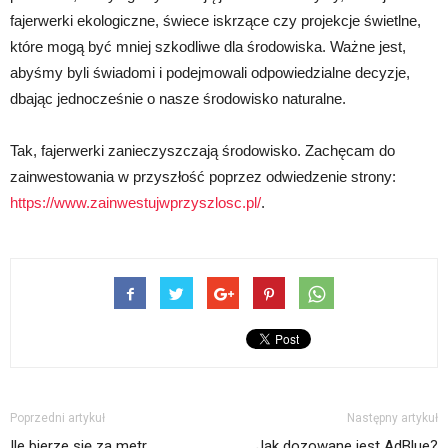
fajerwerki ekologiczne, świece iskrzące czy projekcje świetlne,
które mogą być mniej szkodliwe dla środowiska. Ważne jest,
abyśmy byli świadomi i podejmowali odpowiedzialne decyzje,
dbając jednocześnie o nasze środowisko naturalne.
Tak, fajerwerki zanieczyszczają środowisko. Zachęcam do
zainwestowania w przyszłość poprzez odwiedzenie strony:
https://www.zainwestujwprzyszlosc.pl/
.
Poprzedni artykuł
Następny artykuł
Ile bierze się za metr
Jak dozowane jest AdBlue?