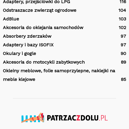
Adaptery, przejściówki do LPG
116
Odstraszacze zwierząt ogrodowe
104
AdBlue
103
Akcesoria do oklejania samochodów
102
Absorbery zderzaków
97
Adaptery i bazy ISOFIX
97
Okulary i gogle
90
Akcesoria do motocykli zabytkowych
89
Okleiny meblowe, folie samoprzylepne, naklejki na
meble klejowe
85