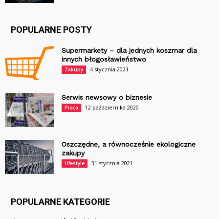
POPULARNE POSTY
Supermarkety – dla jednych koszmar dla
innych błogosławieństwo
4 stycznia 2021
Zakupy
Serwis newsowy o biznesie
12 października 2020
Praca
Oszczędne, a równocześnie ekologiczne
zakupy
31 stycznia 2021
Lifestyle
POPULARNE KATEGORIE