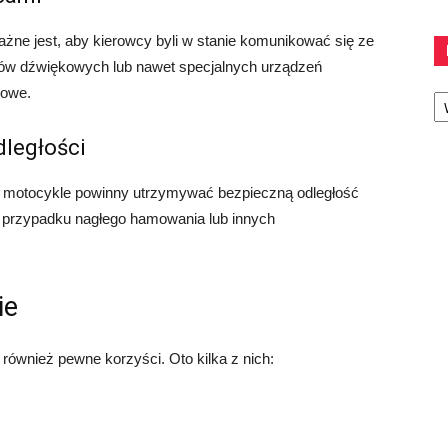
żne jest, aby kierowcy byli w stanie komunikować się ze
łów dźwiękowych lub nawet specjalnych urządzeń
Ka
kowe.
dległości
 motocykle powinny utrzymywać bezpieczną odległość
 w przypadku nagłego hamowania lub innych
ie
ównież pewne korzyści. Oto kilka z nich: