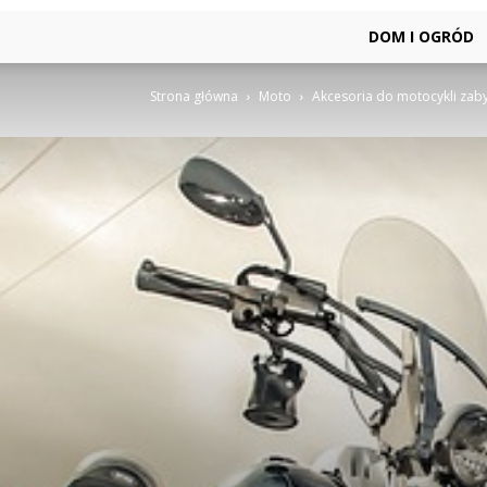
DOM I OGRÓD
Strona główna
Moto
Akcesoria do motocykli zab