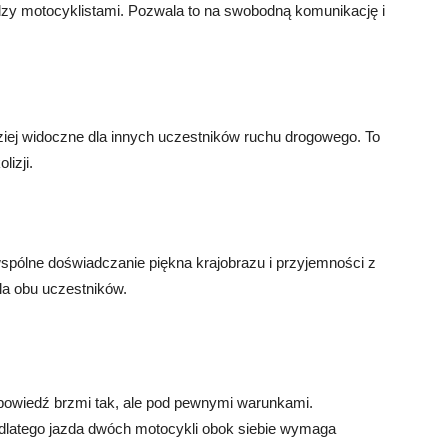
zy motocyklistami. Pozwala to na swobodną komunikację i
ziej widoczne dla innych uczestników ruchu drogowego. To
izji.
spólne doświadczanie piękna krajobrazu i przyjemności z
la obu uczestników.
owiedź brzmi tak, ale pod pewnymi warunkami.
 dlatego jazda dwóch motocykli obok siebie wymaga