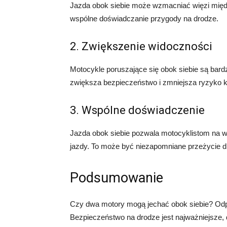
Jazda obok siebie może wzmacniać więzi międ
wspólne doświadczanie przygody na drodze.
2. Zwiększenie widoczności
Motocykle poruszające się obok siebie są bard
zwiększa bezpieczeństwo i zmniejsza ryzyko kol
3. Wspólne doświadczenie
Jazda obok siebie pozwala motocyklistom na w
jazdy. To może być niezapomniane przeżycie d
Podsumowanie
Czy dwa motory mogą jechać obok siebie? Odp
Bezpieczeństwo na drodze jest najważniejsze,