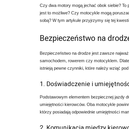
Czy dwa motory mogą jechać obok siebie? To py
jest to możliwe? Czy motocykle mogą poruszać
sobą? W tym artykule przyjrzymy się tej kwesti
Bezpieczeństwo na drodz
Bezpieczeństwo na drodze jest zawsze najważn
samochodem, rowerem czy motocyklem. Dlatego 
istnieją pewne czynniki, które należy wziąć po
1. Doświadczenie i umiejętnoś
Podstawowym elementem bezpiecznej jazdy dwó
umiejętności kierowców. Oba motocykle powin
którzy posiadają odpowiednie umiejętności ma
2. Komunikacja między kierow