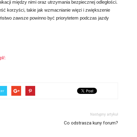
kacji między nimi oraz utrzymania bezpiecznej odległości.
ść korzyści, takie jak wzmacnianie więzi i zwiększenie
eństwo zawsze powinno być priorytetem podczas jazdy
l/:
ter
Następny artykuł
Co odstrasza kuny forum?