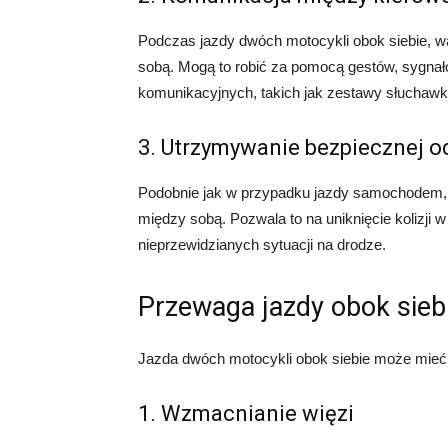
Podczas jazdy dwóch motocykli obok siebie, wa
sobą. Mogą to robić za pomocą gestów, sygna
komunikacyjnych, takich jak zestawy słuchaw
3. Utrzymywanie bezpiecznej o
Podobnie jak w przypadku jazdy samochodem,
między sobą. Pozwala to na uniknięcie kolizji
nieprzewidzianych sytuacji na drodze.
Przewaga jazdy obok sieb
Jazda dwóch motocykli obok siebie może mieć r
1. Wzmacnianie więzi