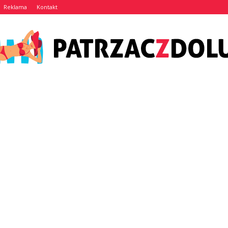
Reklama
Kontakt
Patrzaczdolu.pl