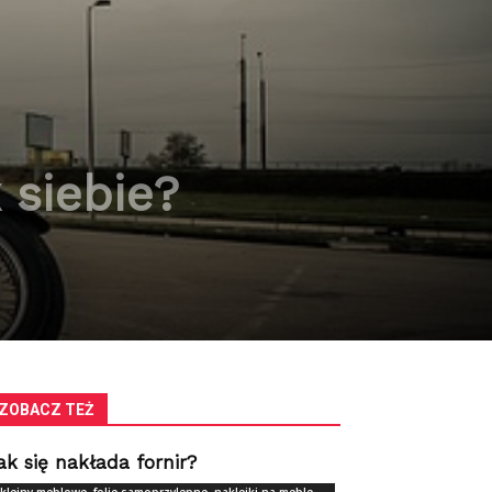
siebie?
ZOBACZ TEŻ
ak się nakłada fornir?