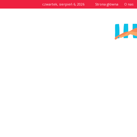
czwartek, sierpień 6, 2026
Strona główna
O nas